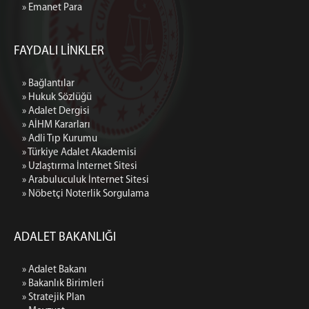
» Emanet Para
FAYDALI LİNKLER
» Bağlantılar
» Hukuk Sözlüğü
» Adalet Dergisi
» AİHM Kararları
» Adli Tıp Kurumu
» Türkiye Adalet Akademisi
» Uzlaştırma İnternet Sitesi
» Arabuluculuk İnternet Sitesi
» Nöbetçi Noterlik Sorgulama
ADALET BAKANLIĞI
» Adalet Bakanı
» Bakanlık Birimleri
» Stratejik Plan