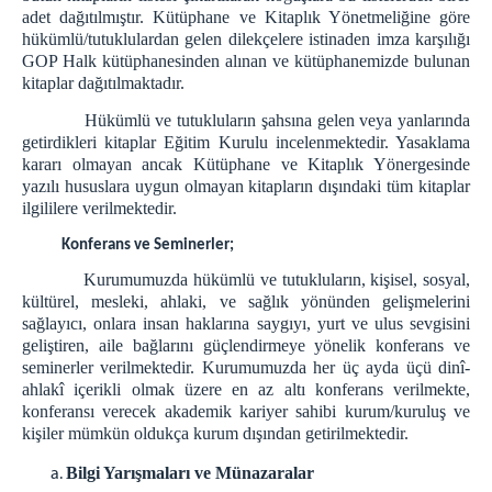
adet dağıtılmıştır. Kütüphane ve Kitaplık Yönetmeliğine göre
hükümlü/tutuklulardan gelen dilekçelere istinaden imza karşılığı
GOP Halk kütüphanesinden alınan ve kütüphanemizde bulunan
kitaplar dağıtılmaktadır.
Hükümlü ve tutukluların şahsına gelen veya yanlarında
getirdikleri kitaplar Eğitim Kurulu incelenmektedir. Yasaklama
kararı olmayan ancak Kütüphane ve Kitaplık Yönergesinde
yazılı hususlara uygun olmayan kitapların dışındaki tüm kitaplar
ilgililere verilmektedir.
Konferans ve Seminerler;
Kurumumuzda hükümlü ve tutukluların, kişisel, sosyal,
kültürel, mesleki, ahlaki, ve sağlık yönünden gelişmelerini
sağlayıcı, onlara insan haklarına saygıyı, yurt ve ulus sevgisini
geliştiren, aile bağlarını güçlendirmeye yönelik konferans ve
seminerler verilmektedir. Kurumumuzda her üç ayda üçü dinî-
ahlakî içerikli olmak üzere en az altı konferans verilmekte,
konferansı verecek akademik kariyer sahibi kurum/kuruluş ve
kişiler mümkün oldukça kurum dışından getirilmektedir.
Bilgi Yarışmaları ve Münazaralar