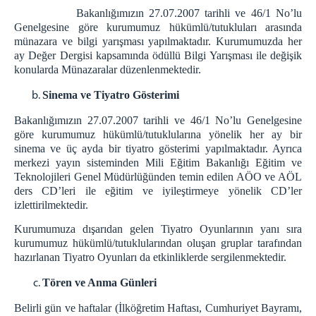
Bakanlığımızın 27.07.2007 tarihli ve 46/1 No’lu
Genelgesine göre kurumumuz hükümlü/tutukluları arasında
münazara ve bilgi yarışması yapılmaktadır. Kurumumuzda her
ay Değer Dergisi kapsamında ödüllü Bilgi Yarışması ile değişik
konularda Münazaralar düzenlenmektedir.
Sinema ve Tiyatro Gösterimi
Bakanlığımızın 27.07.2007 tarihli ve 46/1 No’lu Genelgesine
göre kurumumuz hükümlü/tutuklularına yönelik her ay bir
sinema ve üç ayda bir tiyatro gösterimi yapılmaktadır. Ayrıca
merkezi yayın sisteminden Mili Eğitim Bakanlığı Eğitim ve
Teknolojileri Genel Müdürlüğünden temin edilen AÖO ve AÖL
ders CD’leri ile eğitim ve iyileştirmeye yönelik CD’ler
izlettirilmektedir.
Kurumumuza dışarıdan gelen Tiyatro Oyunlarının yanı sıra
kurumumuz hükümlü/tutuklularından oluşan gruplar tarafından
hazırlanan Tiyatro Oyunları da etkinliklerde sergilenmektedir.
Tören ve Anma Günleri
Belirli gün ve haftalar (İlköğretim Haftası, Cumhuriyet Bayramı,