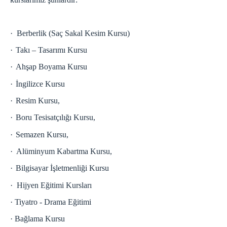
·
Berberlik (Saç Sakal Kesim
Kursu)
·
Takı – Tasarımı Kursu
·
Ahşap Boyama Kursu
·
İngilizce Kursu
·
Resim Kursu,
·
Boru Tesisatçılığı Kursu,
·
Semazen Kursu,
·
Alüminyum Kabartma Kursu
,
·
Bilgisayar İşletmenliği Kursu
·
Hijyen Eğitimi Kursları
·
Tiyatro - Drama Eğitimi
·
Bağlama Kursu