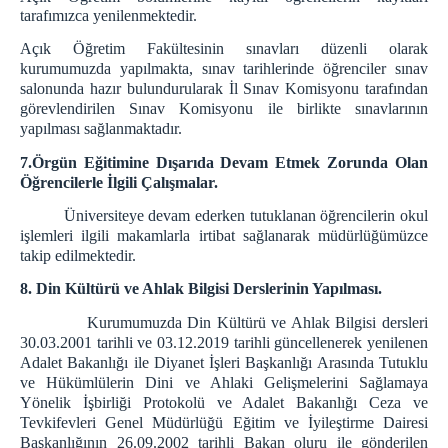
tarafımızca yenilenmektedir.
Açık Öğretim Fakültesinin sınavları düzenli olarak
kurumumuzda yapılmakta, sınav tarihlerinde öğrenciler sınav
salonunda hazır bulundurularak İl Sınav Komisyonu tarafından
görevlendirilen Sınav Komisyonu ile birlikte sınavlarının
yapılması sağlanmaktadır.
7.
Örgün Eğitimine Dışarıda Devam Etmek Zorunda Olan
Öğrencilerle İlgili Çalışmalar.
Üniversiteye devam ederken tutuklanan öğrencilerin okul
işlemleri ilgili makamlarla irtibat sağlanarak müdürlüğümüzce
takip edilmektedir.
8.
Din Kültürü ve Ahlak Bilgisi Derslerinin Yapılması.
Kurumumuzda Din Kültürü ve Ahlak Bilgisi dersleri
30.03.2001 tarihli ve 03.12.2019 tarihli güncellenerek yenilenen
Adalet Bakanlığı ile Diyanet İşleri Başkanlığı Arasında Tutuklu
ve Hükümlülerin Dini ve Ahlaki Gelişmelerini Sağlamaya
Yönelik İşbirliği Protokolü ve Adalet Bakanlığı Ceza ve
Tevkifevleri Genel Müdürlüğü Eğitim ve İyileştirme Dairesi
Başkanlığının 26.09.2002 tarihli Bakan oluru ile gönderilen