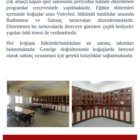
çok amaçlı kapalı spor salonunda periyodlar halinde düzenlenen
programlar çerçevesinde yapılmaktadır. Eğitim dönemleri
içerisinde koğuşlar arası Voleybol, hükümlü tutuklular arasında
Badminton ve Satranç turnuvaları düzenlenmektedir.
Düzenlenen bu turnuvalarda dereceye girenlere çeşitli hediyeler
yapılan ödül töreni ile verilmektedir.
Her koğuşta hükümlü/tutuklulara ait satranç takımları
bulunmaktadır. Genelge doğrultusunda koğuşlarda bireysel
olarak satranç oynanması için gerekli kolaylıklar sağlanmaktadır.
.