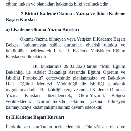
eğitim imkan ve olanakları hakkında bilgi verilmektedir.
2.Birinci Kademe Okuma - Yazma ve İkinci Kademe
Başarı Kursları
a) I.Kademe Okuma-Yazma Kursları
Okuma-Yazma bilmeyen veya Yetişkin II.Kademe Başarı
Belgesi bulunmayan sağlık durumları elverişli tutuklu ve
hükümlüler belirlenerek I. ve II. Kademe Yetişkinler Eğitim
Kursları verilmektedir.
Bu kurslarımız 09.03.2020 tarihli “Milli Eğitim
Bakanlığı ile Adalet Bakanlığı Arasında Eğitim Öğretim ve
İşbirliği Protokolü” çerçevesinde planlanmakta ve Bakırköy
Halk Eğitimi Merkezi Müdürlüğü ile işbirliği yapılarak
uygulanmaktadır. Bu işbirliği çerçevesinde I.Kademe Okuma-
Yazma Kursları düzenlenerek, Okur-Yazarlık Belgesi
verilmektedir. Kurumumuzda okuma yazma bilmeyen
kalmayıncaya kadar çalışmalarımız devam edecektir.
b) II.Kademe Başarı Kursları
İlkokulu ara sınıflardan terk edenlerle, Okur-Yazar olan ve