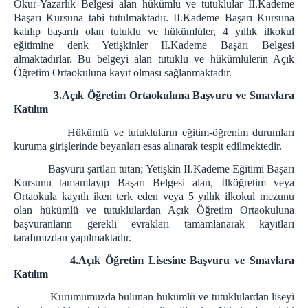
Okur-Yazarlık Belgesi alan hükümlü ve tutuklular II.Kademe
Başarı Kursuna tabi tutulmaktadır. II.Kademe Başarı Kursuna
katılıp başarılı olan tutuklu ve hükümlüler, 4 yıllık ilkokul
eğitimine denk Yetişkinler II.Kademe Başarı Belgesi
almaktadırlar. Bu belgeyi alan tutuklu ve hükümlülerin Açık
Öğretim Ortaokuluna kayıt olması sağlanmaktadır.
3.Açık Öğretim Ortaokuluna Başvuru ve Sınavlara
Katılım
Hükümlü ve tutukluların eğitim-öğrenim durumları
kuruma girişlerinde beyanları esas alınarak tespit edilmektedir.
Başvuru şartları tutan; Yetişkin II.Kademe Eğitimi Başarı
Kursunu tamamlayıp Başarı Belgesi alan, İlköğretim veya
Ortaokula kayıtlı iken terk eden veya 5 yıllık ilkokul mezunu
olan hükümlü ve tutuklulardan Açık Öğretim Ortaokuluna
başvuranların gerekli evrakları tamamlanarak kayıtları
tarafımızdan yapılmaktadır.
4.Açık Öğretim Lisesine Başvuru ve Sınavlara
Katılım
Kurumumuzda bulunan hükümlü ve tutuklulardan liseyi