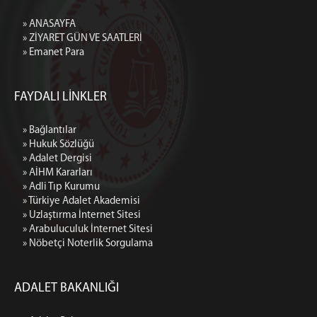
» ANASAYFA
» ZİYARET GÜN VE SAATLERİ
» Emanet Para
FAYDALI LİNKLER
» Bağlantılar
» Hukuk Sözlüğü
» Adalet Dergisi
» AİHM Kararları
» Adli Tıp Kurumu
» Türkiye Adalet Akademisi
» Uzlaştırma İnternet Sitesi
» Arabuluculuk İnternet Sitesi
» Nöbetçi Noterlik Sorgulama
ADALET BAKANLIĞI