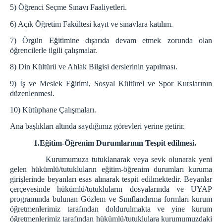
5) Öğrenci Seçme Sınavı Faaliyetleri.
6) Açık Öğretim Fakültesi kayıt ve sınavlara katılım.
7) Örgün Eğitimine dışarıda devam etmek zorunda olan
öğrencilerle ilgili çalışmalar.
8) Din Kültürü ve Ahlak Bilgisi derslerinin yapılması.
9) İş ve Meslek Eğitimi, Sosyal Kültürel ve Spor Kurslarının
düzenlenmesi.
10) Kütüphane Çalışmaları.
Ana başlıkları altında saydığımız görevleri yerine getirir.
1.Eğitim-Öğrenim Durumlarının Tespit edilmesi.
Kurumumuza tutuklanarak veya sevk olunarak yeni
gelen hükümlü/tutukluların eğitim-öğrenim durumları kuruma
girişlerinde beyanları esas alınarak tespit edilmektedir. Beyanlar
çerçevesinde hükümlü/tutukluların dosyalarında ve UYAP
programında bulunan Gözlem ve Sınıflandırma formları kurum
öğretmenlerimiz tarafından doldurulmakta ve yine kurum
öğretmenlerimiz tarafından hükümlü/tutuklulara kurumumuzdaki